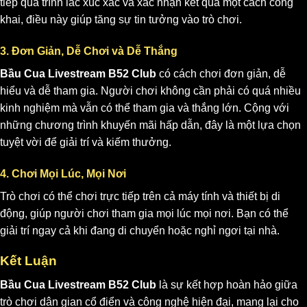
tiếp quá trình lắc xúc xắc và xác nhận kết quả một cách công
khai, điều này giúp tăng sự tin tưởng vào trò chơi.
3. Đơn Giản, Dễ Chơi và Dễ Thắng
Bầu Cua Livestream B52 Club
có cách chơi đơn giản, dễ
hiểu và dễ tham gia. Người chơi không cần phải có quá nhiều
kinh nghiệm mà vẫn có thể tham gia và thắng lớn. Cộng với
những chương trình khuyến mãi hấp dẫn, đây là một lựa chọn
tuyệt vời để giải trí và kiếm thưởng.
4. Chơi Mọi Lúc, Mọi Nơi
Trò chơi có thể chơi trực tiếp trên cả máy tính và thiết bị di
động, giúp người chơi tham gia mọi lúc mọi nơi. Bạn có thể
giải trí ngay cả khi đang di chuyển hoặc nghỉ ngơi tại nhà.
Kết Luận
Bầu Cua Livestream B52 Club
là sự kết hợp hoàn hảo giữa
trò chơi dân gian cổ điển và công nghệ hiện đại, mang lại cho