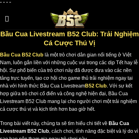
Chuyển
"
" "
"
đến
nội
dung
Bầu Cua Livestream B52 Club: Trải Nghiệm
Cá Cược Thú Vị
Bầu Cua B52 Club
là một trò chơi dân gian nổi tiếng ở Việt
Nam, luôn gắn liền với những cuộc vui trong các dịp Tết hay lễ
hội. Sự phổ biến của trò chơi này đã được đưa vào các nền
tảng trực tuyến, tạo cơ hội cho game thủ trải nghiệm ngay tại
nhà với hình thức
Bầu Cua Livestream
B52 Club
. Với sự kết
hợp giữa trò chơi cổ điển và công nghệ hiện đại, Bầu Cua
Livestream B52 Club mang lại cho người chơi một trải nghiệm
cá cược thú vị và kịch tính hơn bao giờ hết.
Trong bài viết này, chúng ta sẽ tìm hiểu chi tiết về
Bầu Cua
Livestream B52 Club
, cách chơi, tính năng đặc biệt và lý do vì
sao bạn nên tham gia ngay trò chơi này.