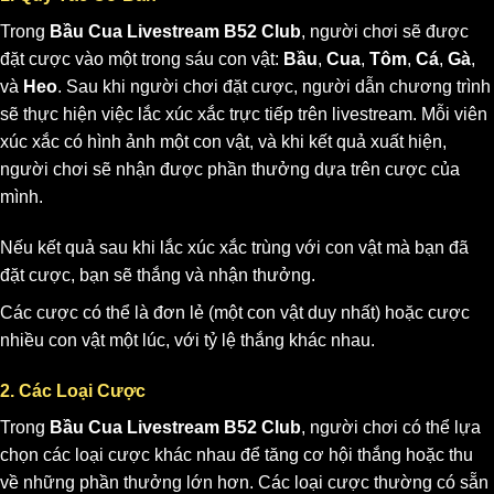
Trong
Bầu Cua Livestream B52 Club
, người chơi sẽ được
đặt cược vào một trong sáu con vật:
Bầu
,
Cua
,
Tôm
,
Cá
,
Gà
,
và
Heo
. Sau khi người chơi đặt cược, người dẫn chương trình
sẽ thực hiện việc lắc xúc xắc trực tiếp trên livestream. Mỗi viên
xúc xắc có hình ảnh một con vật, và khi kết quả xuất hiện,
người chơi sẽ nhận được phần thưởng dựa trên cược của
mình.
Nếu kết quả sau khi lắc xúc xắc trùng với con vật mà bạn đã
đặt cược, bạn sẽ thắng và nhận thưởng.
Các cược có thể là đơn lẻ (một con vật duy nhất) hoặc cược
nhiều con vật một lúc, với tỷ lệ thắng khác nhau.
2. Các Loại Cược
Trong
Bầu Cua Livestream B52 Club
, người chơi có thể lựa
chọn các loại cược khác nhau để tăng cơ hội thắng hoặc thu
về những phần thưởng lớn hơn. Các loại cược thường có sẵn