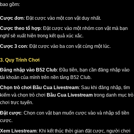
bao gồm:
Cược đơn
: Đặt cược vào một con vật duy nhất.
Cược theo tổ hợp
: Đặt cược vào một nhóm con vật mà bạn
nghĩ sẽ xuất hiện trong kết quả xúc xắc.
Cược 3 con
: Đặt cược vào ba con vật cùng một lúc.
3. Quy Trình Chơi
Đăng nhập vào B52 Club
: Đầu tiên, bạn cần đăng nhập vào
tài khoản của mình trên nền tảng B52 Club.
Chọn trò chơi Bầu Cua Livestream
: Sau khi đăng nhập, tìm
kiếm và chọn trò chơi
Bầu Cua Livestream
trong danh mục trò
chơi trực tuyến.
Đặt cược
: Chọn con vật bạn muốn cược vào và nhập số tiền
cược.
Xem Livestream
: Khi kết thúc thời gian đặt cược, người chơi