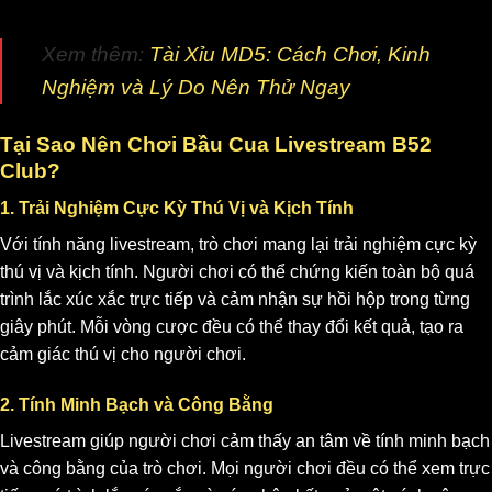
Xem thêm:
Tài Xỉu MD5: Cách Chơi, Kinh
Nghiệm và Lý Do Nên Thử Ngay
Tại Sao Nên Chơi Bầu Cua Livestream B52
Club?
1. Trải Nghiệm Cực Kỳ Thú Vị và Kịch Tính
Với tính năng livestream, trò chơi mang lại trải nghiệm cực kỳ
thú vị và kịch tính. Người chơi có thể chứng kiến toàn bộ quá
trình lắc xúc xắc trực tiếp và cảm nhận sự hồi hộp trong từng
giây phút. Mỗi vòng cược đều có thể thay đổi kết quả, tạo ra
cảm giác thú vị cho người chơi.
2. Tính Minh Bạch và Công Bằng
Livestream giúp người chơi cảm thấy an tâm về tính minh bạch
và công bằng của trò chơi. Mọi người chơi đều có thể xem trực