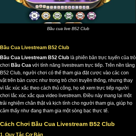
Bầu cua live B52 Club
Bầu Cua Livestream B52 Club
Bầu Cua Livestream B52 Club
là phiên bản trực tuyến của trò
chơi
Bầu Cua
với tính năng livestream trực tiếp. Trên nền tảng
B52 Club, người chơi có thể tham gia đặt cược vào các con
vật trên bàn cược như trong trò chơi truyền thống, nhưng thay
vì lắc xúc xắc theo cách thủ công, họ sẽ xem trực tiếp người
chơi lắc xúc xắc qua video livestream. Điều này mang lại một
trải nghiệm chân thật và kịch tính cho người tham gia, giúp họ
cảm thấy như đang tham gia một sòng bạc thực tế.
Cách Chơi Bầu Cua Livestream B52 Club
1. Quy Tắc Cơ Bản