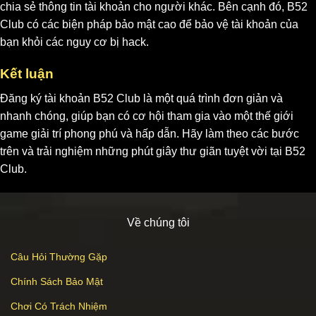
chia sẻ thông tin tài khoản cho người khác. Bên cạnh đó, B52
Club có các biện pháp bảo mật cao để bảo vệ tài khoản của
bạn khỏi các nguy cơ bị hack.
Kết luận
Đăng ký tài khoản B52 Club là một quá trình đơn giản và
nhanh chóng, giúp bạn có cơ hội tham gia vào một thế giới
game giải trí phong phú và hấp dẫn. Hãy làm theo các bước
trên và trải nghiệm những phút giây thư giãn tuyệt vời tại B52
Club.
Về chúng tôi
Câu Hỏi Thường Gặp
Chính Sách Bảo Mật
Chơi Có Trách Nhiệm