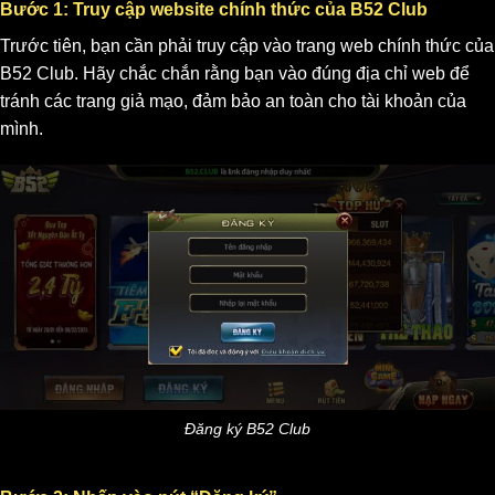
Bước 1: Truy cập website chính thức của B52 Club
Trước tiên, bạn cần phải truy cập vào trang web chính thức của
B52 Club. Hãy chắc chắn rằng bạn vào đúng địa chỉ web để
tránh các trang giả mạo, đảm bảo an toàn cho tài khoản của
mình.
Đăng ký B52 Club