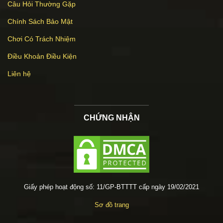
Câu Hỏi Thường Gặp
Chính Sách Bảo Mật
Chơi Có Trách Nhiệm
Điều Khoản Điều Kiện
Liên hệ
CHỨNG NHẬN
Giấy phép hoạt động số: 11/GP-BTTTT cấp ngày 19/02/2021
Sơ đồ trang