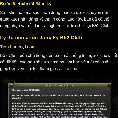
Bước 6: Hoàn tất đăng ký
Sau khi nhập mã xác nhận đúng, bạn sẽ được chuyển đến
trang xác nhận đăng ký thành công. Lúc này, bạn đã có thể
đăng nhập và bắt đầu trải nghiệm các trò chơi tại B52 Club.
Lý do nên chọn đăng ký B52 Club
Tính bảo mật cao
B52 Club luôn chú trọng đến bảo mật thông tin người chơi. Tất
cả dữ liệu của bạn sẽ được mã hóa và bảo vệ một cách tối ưu,
giúp bạn yên tâm khi tham gia các trò chơi.