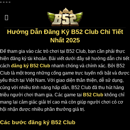
Chuyển
"
" "
"
đến
nội
dung
Hướng Dẫn Đăng Ký B52 Club Chi Tiết
Nhất 2025
Để tham gia vào các trò chơi tại B52 Club, bạn cần phải thực
hiện đăng ký tài khoản. Bài viết dưới đây sẽ hướng dẫn chi tiết
cách
đăng ký B52 Club
nhanh chóng và chính xác. Bởi B52
Club là một trong những cổng game trực tuyến nổi bật và được
yêu thích tại Việt Nam. Với giao diện thân thiện, dễ sử dụng,
cùng với nhiều tính năng hấp dẫn, B52 Club đã thu hút hàng
triệu người chơi tham gia. Các game tại
B52 Club
không chỉ
mang lại cảm giác giải trí cao mà còn giúp người chơi có cơ
hội nhận được nhiều phần thưởng giá trị.
Các bước đăng ký B52 Club