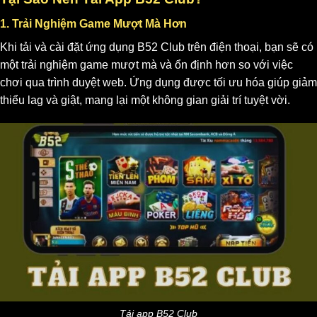
1. Trải Nghiệm Game Mượt Mà Hơn
Khi tải và cài đặt ứng dụng B52 Club trên điện thoại, bạn sẽ có
một trải nghiệm game mượt mà và ổn định hơn so với việc
chơi qua trình duyệt web. Ứng dụng được tối ưu hóa giúp giảm
thiểu lag và giật, mang lại một không gian giải trí tuyệt vời.
Tải app B52 Club