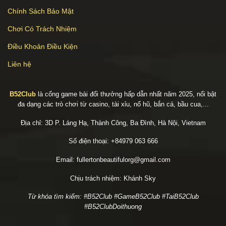
Chính Sách Bảo Mật
Chơi Có Trách Nhiệm
Điều Khoản Điều Kiện
Liên hệ
B52Club
là cổng game bài đổi thưởng hấp dẫn nhất năm 2025, nổi bật
đa dạng các trò chơi từ casino, tài xỉu, nổ hũ, bắn cá, bầu cua,...
Địa chỉ: 3D P. Láng Hạ, Thành Công, Ba Đình, Hà Nội, Vietnam
Số điện thoại: +84979 063 666
Email:
fullertonbeautifulorg@gmail.com
Chịu trách nhiệm: Khánh Sky
Từ khóa tìm kiếm: #B52Club #GameB52Club #TaiB52Club
#B52ClubDoithuong