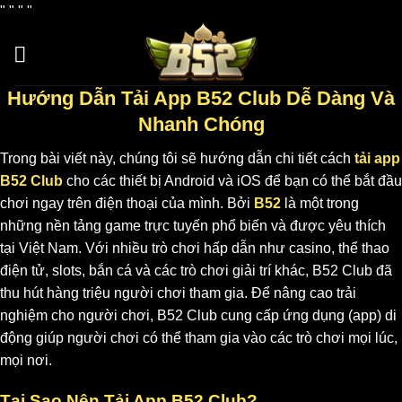
Chuyển
"
" "
"
đến
nội
dung
Hướng Dẫn Tải App B52 Club Dễ Dàng Và
Nhanh Chóng
Trong bài viết này, chúng tôi sẽ hướng dẫn chi tiết cách
tải app
B52 Club
cho các thiết bị Android và iOS để bạn có thể bắt đầu
chơi ngay trên điện thoại của mình. Bởi
B52
là một trong
những nền tảng game trực tuyến phổ biến và được yêu thích
tại Việt Nam. Với nhiều trò chơi hấp dẫn như casino, thể thao
điện tử, slots, bắn cá và các trò chơi giải trí khác, B52 Club đã
thu hút hàng triệu người chơi tham gia. Để nâng cao trải
nghiệm cho người chơi, B52 Club cung cấp ứng dụng (app) di
động giúp người chơi có thể tham gia vào các trò chơi mọi lúc,
mọi nơi.
Tại Sao Nên Tải App B52 Club?