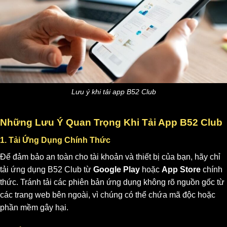
Lưu ý khi tải app B52 Club
Những Lưu Ý Quan Trọng Khi Tải App B52 Club
1. Tải Ứng Dụng Chính Thức
Để đảm bảo an toàn cho tài khoản và thiết bị của bạn, hãy chỉ
tải ứng dụng B52 Club từ
Google Play
hoặc
App Store
chính
thức. Tránh tải các phiên bản ứng dụng không rõ nguồn gốc từ
các trang web bên ngoài, vì chúng có thể chứa mã độc hoặc
phần mềm gây hại.