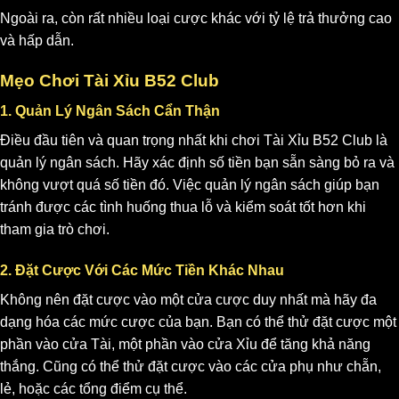
Ngoài ra, còn rất nhiều loại cược khác với tỷ lệ trả thưởng cao
và hấp dẫn.
Mẹo Chơi Tài Xỉu B52 Club
1. Quản Lý Ngân Sách Cẩn Thận
Điều đầu tiên và quan trọng nhất khi chơi Tài Xỉu B52 Club là
quản lý ngân sách. Hãy xác định số tiền bạn sẵn sàng bỏ ra và
không vượt quá số tiền đó. Việc quản lý ngân sách giúp bạn
tránh được các tình huống thua lỗ và kiểm soát tốt hơn khi
tham gia trò chơi.
2. Đặt Cược Với Các Mức Tiền Khác Nhau
Không nên đặt cược vào một cửa cược duy nhất mà hãy đa
dạng hóa các mức cược của bạn. Bạn có thể thử đặt cược một
phần vào cửa Tài, một phần vào cửa Xỉu để tăng khả năng
thắng. Cũng có thể thử đặt cược vào các cửa phụ như chẵn,
lẻ, hoặc các tổng điểm cụ thể.