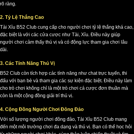
rõ ràng.
2. Tỷ Lệ Thắng Cao
Tài Xỉu B52 Club cung cấp cho người chơi tỷ lệ thắng khá cao,
đặc biệt là với các cửa cược như Tài, Xỉu. Điều này giúp
người chơi cảm thấy thú vị và có động lực tham gia chơi lâu
dài.
3. Các Tính Năng Thú Vị
B52 Club còn tích hợp các tính năng như chat trực tuyến, thi
đấu với bạn bè và tham gia các sự kiện đặc biệt. Điều này làm
cho trò chơi không chỉ là một trò chơi cá cược đơn thuần mà
còn là một cộng đồng giải trí thú vị.
4. Cộng Đồng Người Chơi Đông Đảo
Với số lượng người chơi đông đảo, Tài Xỉu B52 Club mang
đến một môi trường chơi đa dạng và thú vị. Bạn có thể học hỏi