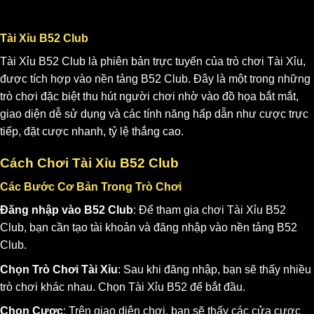
Tài Xỉu B52 Club
Tài Xỉu B52 Club là phiên bản trực tuyến của trò chơi Tài Xỉu,
được tích hợp vào nền tảng B52 Club. Đây là một trong những
trò chơi đặc biệt thu hút người chơi nhờ vào đồ họa bắt mắt,
giao diện dễ sử dụng và các tính năng hấp dẫn như cược trực
tiếp, đặt cược nhanh, tỷ lệ thắng cao.
Cách Chơi Tài Xỉu B52 Club
Các Bước Cơ Bản Trong Trò Chơi
Đăng nhập vào B52 Club
: Để tham gia chơi Tài Xỉu B52
Club, bạn cần tạo tài khoản và đăng nhập vào nền tảng B52
Club.
Chọn Trò Chơi Tài Xỉu
: Sau khi đăng nhập, bạn sẽ thấy nhiều
trò chơi khác nhau. Chọn Tài Xỉu B52 để bắt đầu.
Chọn Cược
: Trên giao diện chơi, bạn sẽ thấy các cửa cược